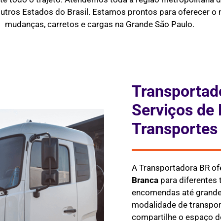
outros Estados do Brasil. Estamos prontos para oferecer o m
mudanças, carretos e cargas na Grande São Paulo.
Transportad
Serviços de 
Transportes
A Transportadora BR of
Branca
para diferentes
encomendas até grandes
modalidade de transpor
compartilhe o espaço do