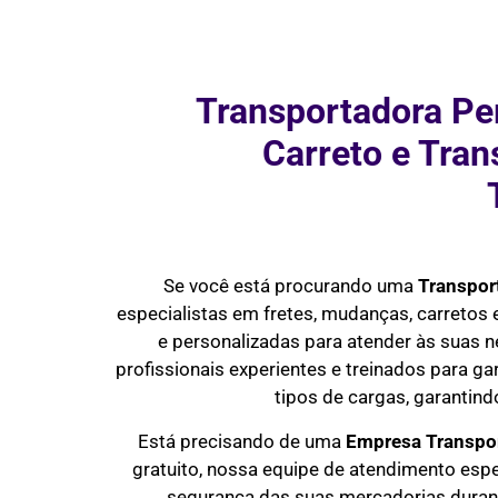
Transportadora Pe
Carreto e Tra
Se você está procurando uma
Transpor
especialistas em fretes, mudanças, carretos
e personalizadas para atender às suas 
profissionais experientes e treinados para ga
tipos de cargas, garantin
Está precisando de uma
Empresa Transpo
gratuito, nossa equipe de atendimento esp
segurança das suas mercadorias durante