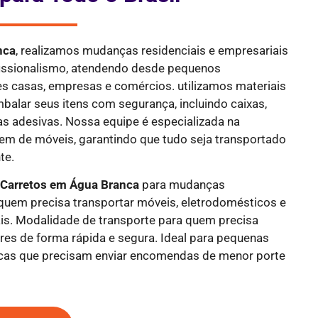
nca
, realizamos mudanças residenciais e empresariais
fissionalismo, atendendo desde pequenos
s casas, empresas e comércios. utilizamos materiais
mbalar seus itens com segurança, incluindo caixas,
tas adesivas. Nossa equipe é especializada na
 de móveis, garantindo que tudo seja transportado
te.
e
Carretos em Água Branca
para mudanças
a quem precisa transportar móveis, eletrodomésticos e
is. Modalidade de transporte para quem precisa
res de forma rápida e segura. Ideal para pequenas
icas que precisam enviar encomendas de menor porte