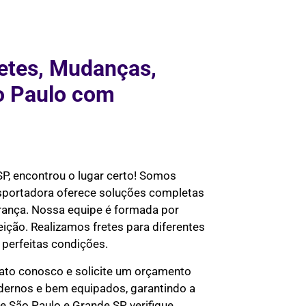
etes, Mudanças,
o Paulo com
SP, encontrou o lugar certo! Somos
nsportadora oferece soluções completas
urança. Nossa equipe é formada por
eição. Realizamos fretes para diferentes
perfeitas condições.
ato conosco e solicite um orçamento
odernos e bem equipados, garantindo a
 São Paulo e Grande SP, verifique