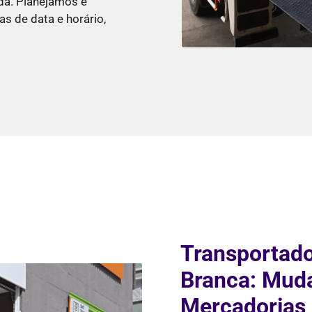
da. Planejamos e
s de data e horário,
Transportado
Branca: Muda
Mercadorias 