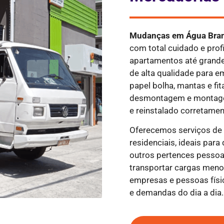
Mudanças em
Água Bra
com total cuidado e pro
apartamentos até grande
de alta qualidade para e
papel bolha, mantas e fi
desmontagem e montagem
e reinstalado corretamen
Oferecemos serviços d
residenciais, ideais par
outros pertences pessoa
transportar cargas meno
empresas e pessoas fís
e demandas do dia a dia.