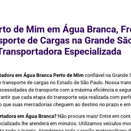
rto de Mim em Água Branca, Fr
nsporte de Cargas na Grande Sã
Transportadora Especializada
tadora em Água Branca Perto de Mim
confiável na Grande 
 e transporte de cargas no Estado de São Paulo. Nossa tra
necessidades de transporte com a máxima eficiência e seg
rantir que cada etapa do transporte seja realizada com perf
do que suas mercadorias cheguem ao destino no prazo e em 
rtadora em Água Branca?
Não procure mais! Entre em cont
ecializado lhe atenderá em minutos. Utilizamos veículos m
 todo o trajeto. Atendemos toda a região metropolitana de