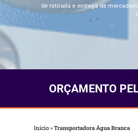
de retirada e entrega de mercadori
ORÇAMENTO PELO
Início
»
Transportadora Água Branca