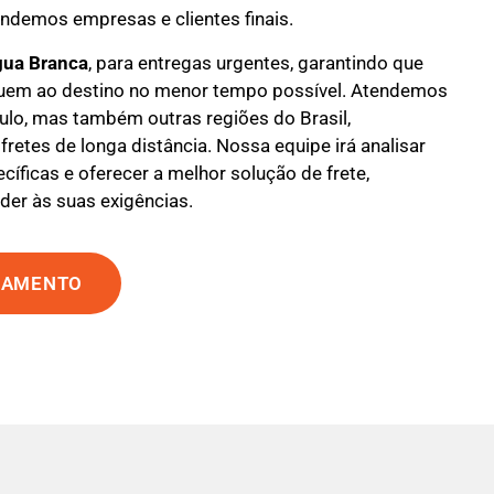
endemos empresas e clientes finais.
gua Branca
, para entregas urgentes, garantindo que
uem ao destino no menor tempo possível. Atendemos
ulo, mas também outras regiões do Brasil,
fretes de longa distância. Nossa equipe irá analisar
íficas e oferecer a melhor solução de frete,
der às suas exigências.
ÇAMENTO