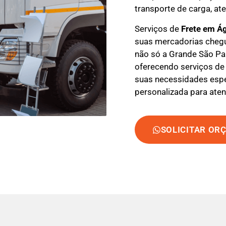
transporte de carga, at
Serviços de
Frete em Á
suas mercadorias cheg
não só a Grande São Pa
oferecendo serviços de 
suas necessidades espec
personalizada para aten
SOLICITAR OR