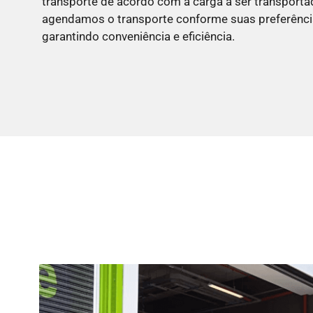
transporte de acordo com a carga a ser transporta
agendamos o transporte conforme suas preferência
garantindo conveniência e eficiência.