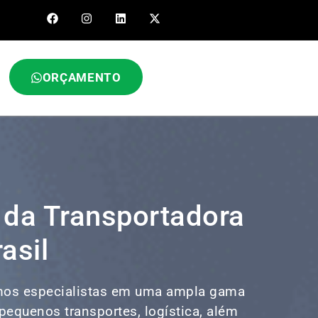
ORÇAMENTO
 da Transportadora
asil
os especialistas em uma ampla gama
, pequenos transportes,
logística
, além