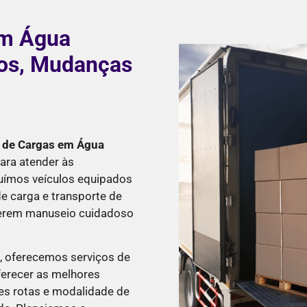
em Água
tos, Mudanças
 de Cargas em Água
ara atender às
suímos veículos equipados
e carga e transporte de
querem manuseio cuidadoso
, oferecemos serviços de
ferecer as melhores
es rotas e modalidade de