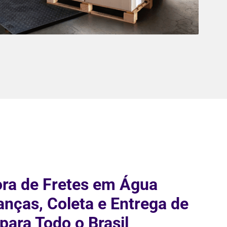
ra de Fretes em Água
nças, Coleta e Entrega de
para Todo o Brasil