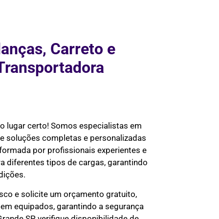
anças, Carreto e
Transportadora
 o lugar certo! Somos especialistas em
ce soluções completas e personalizadas
formada por profissionais experientes e
a diferentes tipos de cargas, garantindo
dições.
co e solicite um orçamento gratuito,
bem equipados, garantindo a segurança
ande SP, verifique disponibilidade de