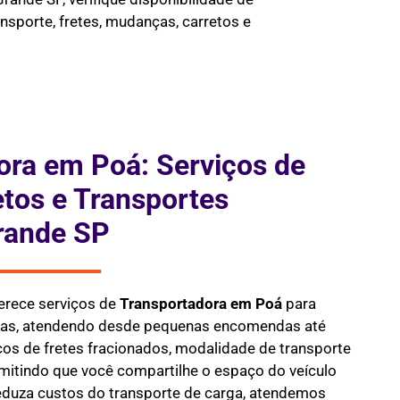
nsporte, fretes, mudanças, carretos e
ora em Poá: Serviços de
etos e Transportes
rande SP
erece serviços de
Transportadora em
Poá
para
rgas, atendendo desde pequenas encomendas até
os de fretes fracionados, modalidade de transporte
mitindo que você compartilhe o espaço do veículo
reduza custos do transporte de carga, atendemos