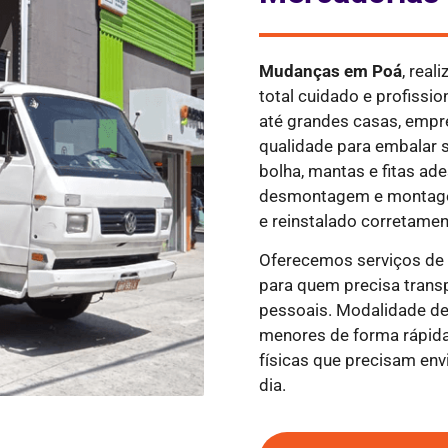
Mudanças em
Poá
, rea
total cuidado e profiss
até grandes casas, empre
qualidade para embalar s
bolha, mantas e fitas ad
desmontagem e montagem
e reinstalado corretamen
Oferecemos serviços d
para quem precisa trans
pessoais. Modalidade de
menores de forma rápida
físicas que precisam en
dia.