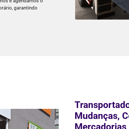
jamos e agendamos o
rário, garantindo
Transportado
Mudanças, Co
Mercadorias 