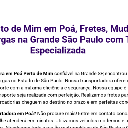
to de Mim em Poá, Fretes, Mud
rgas na Grande São Paulo com 
Especializada
ra em Poá Perto de Mim
confiável na Grande SP, encontrou
cargas no Estado de São Paulo. Nossa transportadora ofere
orte com a máxima eficiência e segurança. Nossa equipe é 
nsporte seja realizada com perfeição. Realizamos fretes par
rcadorias cheguem ao destino no prazo e em perfeitas con
rtadora em Poá?
Não procure mais! Entre em contato conos
lhe atenderá em minutos. Utilizamos veículos modernos e 
o. Atendemos toda a região metropolitana de São Paulo e Gr