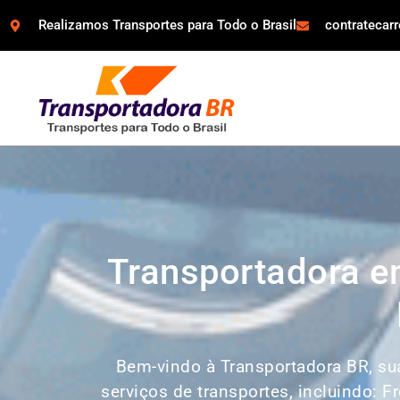
Realizamos Transportes para Todo o Brasil
contratecar
Transportadora e
Bem-vindo à Transportadora BR, s
serviços de transportes, incluindo: F