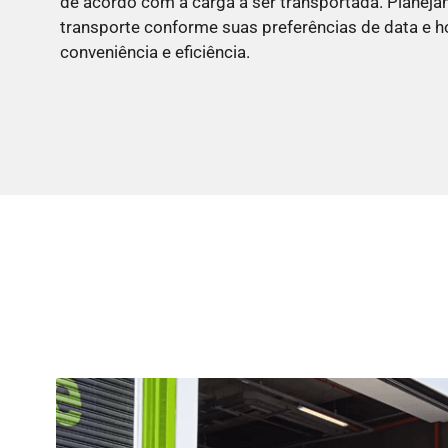
de acordo com a carga a ser transportada. Plane
transporte conforme suas preferências de data e ho
conveniência e eficiência.