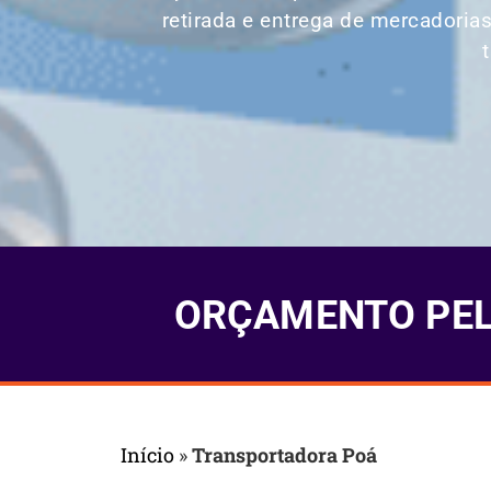
retirada e entrega de mercadoria
ORÇAMENTO PELO
Início
»
Transportadora Poá