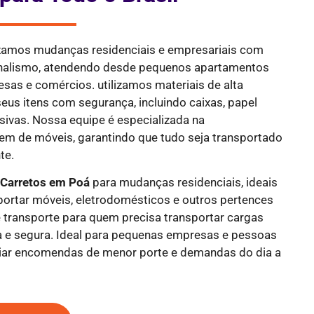
lizamos mudanças residenciais e empresariais com
ionalismo, atendendo desde pequenos apartamentos
sas e comércios. utilizamos materiais de alta
eus itens com segurança, incluindo caixas, papel
esivas. Nossa equipe é especializada na
 de móveis, garantindo que tudo seja transportado
te.
e
Carretos em Poá
para mudanças residenciais, ideais
portar móveis, eletrodomésticos e outros pertences
 transporte para quem precisa transportar cargas
 e segura. Ideal para pequenas empresas e pessoas
viar encomendas de menor porte e demandas do dia a