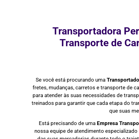
Transportadora Per
Transporte de Ca
Se você está procurando uma
Transportado
fretes, mudanças, carretos e transporte de 
para atender às suas necessidades de transp
treinados para garantir que cada etapa do tra
que suas me
Está precisando de uma
Empresa Transpo
nossa equipe de atendimento especializado 
das suas mercadorias durante todo o trajet