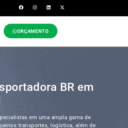
ORÇAMENTO
nsportadora BR em
l
pecialistas em uma ampla gama de
equenos transportes,
logística
, além de