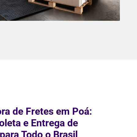
ra de Fretes em Poá:
leta e Entrega de
para Todo o Brasil