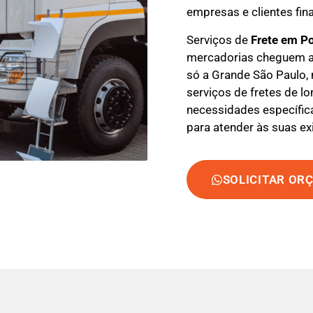
empresas e clientes fina
Serviços de
Frete em P
mercadorias cheguem a
só a Grande São Paulo,
serviços de fretes de lo
necessidades específica
para atender às suas ex
SOLICITAR OR