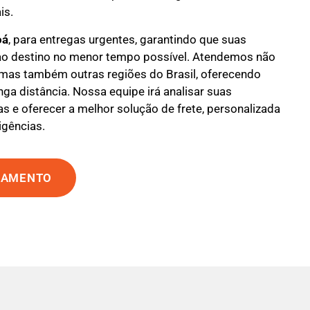
is.
oá
, para entregas urgentes, garantindo que suas
o destino no menor tempo possível. Atendemos não
 mas também outras regiões do Brasil, oferecendo
nga distância. Nossa equipe irá analisar suas
s e oferecer a melhor solução de frete, personalizada
igências.
ÇAMENTO