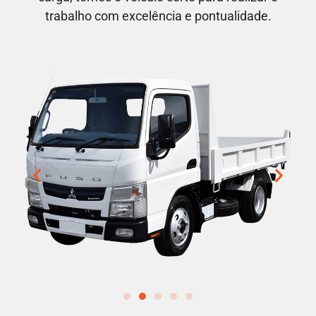
trabalho com excelência e pontualidade.