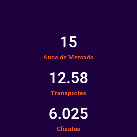
15
Anos de Mercado
12.58
Transportes
6.025
Clientes