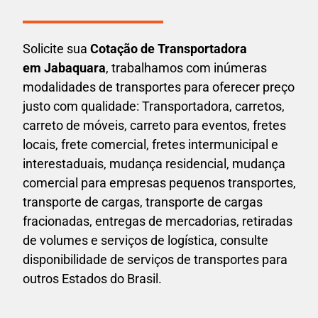
Solicite sua
Cotação de Transportadora
em Jabaquara
, trabalhamos com inúmeras
modalidades de transportes para oferecer preço
justo com qualidade: Transportadora, carretos,
carreto de móveis, carreto para eventos,
fretes
locais, frete comercial, fretes intermunicipal e
interestaduais,
mudança residencial, mudança
comercial para empresas pequenos transportes,
transporte de cargas, transporte de cargas
fracionadas, entregas de mercadorias, retiradas
de volumes e serviços de logística, consulte
disponibilidade de serviços de transportes para
outros Estados do Brasil.