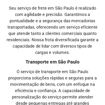
Seu serviço de frete em São Paulo é realizado
com agilidade e precisão. Garantimos a
pontualidade e a segurança das mercadorias
transportadas, oferecendo um serviço eficiente
que atende tanto a clientes comerciais quanto
residenciais. Nossa frota diversificada garante a
capacidade de lidar com diversos tipos de
cargas e volumes.
Transporte em São Paulo
O serviço de transporte em São Paulo
proporciona soluções rápidas e seguras para a
movimentação de bens, com um enfoque na
eficiência e confiança. A capacidade de
personalização do serviço permite atender
desde pequenas entregas até grandes