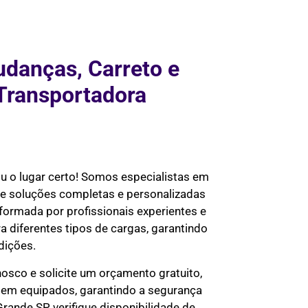
danças, Carreto e
Transportadora
ou o lugar certo! Somos especialistas em
ce soluções completas e personalizadas
formada por profissionais experientes e
a diferentes tipos de cargas, garantindo
dições.
osco e solicite um orçamento gratuito,
bem equipados, garantindo a segurança
ande SP, verifique disponibilidade de