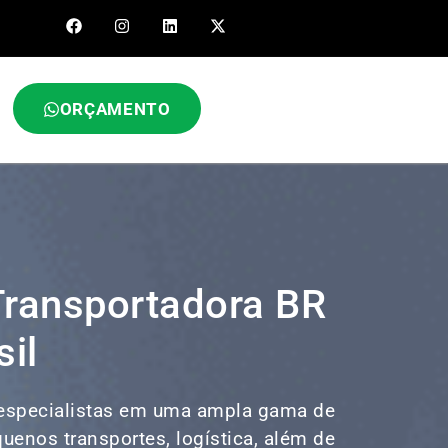
ORÇAMENTO
Transportadora BR
sil
specialistas em uma ampla gama de
equenos transportes,
logística
, além de