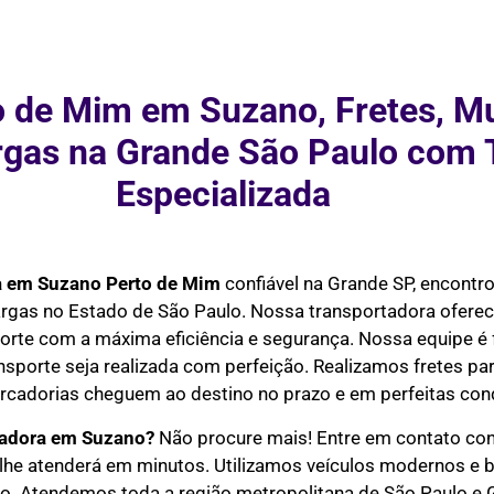
o de Mim em Suzano, Fretes, Mu
rgas na Grande São Paulo com 
Especializada
a em Suzano Perto de Mim
confiável na Grande SP, encontr
cargas no Estado de São Paulo. Nossa transportadora ofere
orte com a máxima eficiência e segurança. Nossa equipe é 
nsporte seja realizada com perfeição. Realizamos fretes par
rcadorias cheguem ao destino no prazo e em perfeitas con
adora em Suzano?
Não procure mais! Entre em contato con
lhe atenderá em minutos. Utilizamos veículos modernos e 
o. Atendemos toda a região metropolitana de São Paulo e Gr