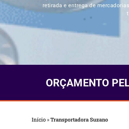
retirada e entrega de mercadoria
ORÇAMENTO PELO
Início
»
Transportadora Suzano