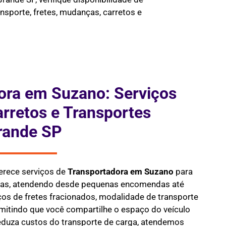
nsporte, fretes, mudanças, carretos e
ora em Suzano: Serviços
arretos e Transportes
rande SP
erece serviços de
Transportadora em
Suzano
para
rgas, atendendo desde pequenas encomendas até
os de fretes fracionados, modalidade de transporte
mitindo que você compartilhe o espaço do veículo
reduza custos do transporte de carga, atendemos