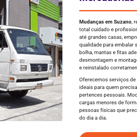
Mudanças em
Suzano
, 
total cuidado e profiss
até grandes casas, empre
qualidade para embalar s
bolha, mantas e fitas ad
desmontagem e montagem
e reinstalado corretamen
Oferecemos serviços d
ideais para quem precisa
pertences pessoais. Mod
cargas menores de forma
pessoas físicas que pr
do dia a dia.