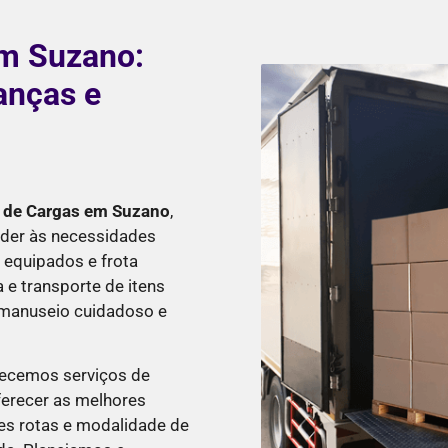
m Suzano:
anças e
 de Cargas em Suzano
,
der às necessidades
 equipados e frota
 e transporte de itens
m manuseio cuidadoso e
recemos serviços de
ferecer as melhores
es rotas e modalidade de