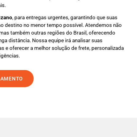
is.
uzano
, para entregas urgentes, garantindo que suas
o destino no menor tempo possível. Atendemos não
 mas também outras regiões do Brasil, oferecendo
nga distância. Nossa equipe irá analisar suas
s e oferecer a melhor solução de frete, personalizada
igências.
ÇAMENTO