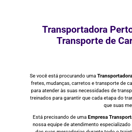
Transportadora Pert
Transporte de Ca
Se você está procurando uma
Transportador
fretes, mudanças, carretos e transporte de 
para atender às suas necessidades de transp
treinados para garantir que cada etapa do tra
que suas me
Está precisando de uma
Empresa Transport
nossa equipe de atendimento especializado 
das suas mercadorias durante todo o trajet