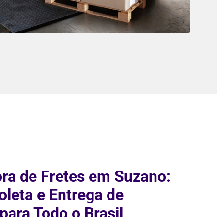
ra de Fretes em Suzano:
leta e Entrega de
para Todo o Brasil