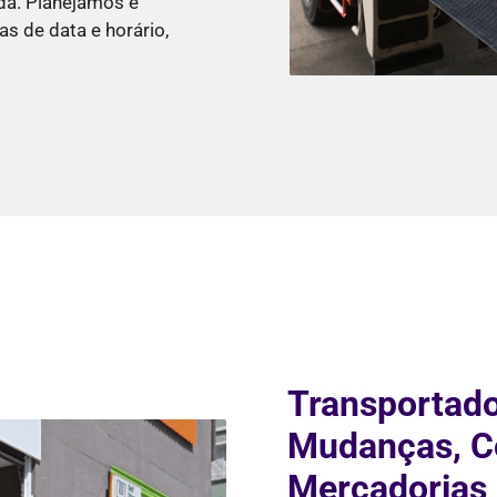
da. Planejamos e
s de data e horário,
Transportado
Mudanças, Co
Mercadorias 