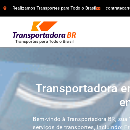
Realizamos Transportes para Todo o Brasil
contratecar
Transportadora e
em
Bem-vindo à Transportadora BR, sua
serviços de transportes, incluindo: F