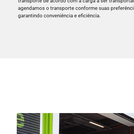
transporte de acordo com a carga a ser transporta
agendamos o transporte conforme suas preferência
garantindo conveniência e eficiência.