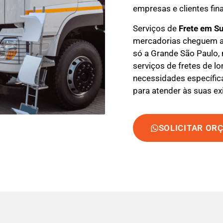
empresas e clientes fina
Serviços de
Frete em S
mercadorias cheguem a
só a Grande São Paulo,
serviços de fretes de lo
necessidades específica
para atender às suas ex
SOLICITAR OR