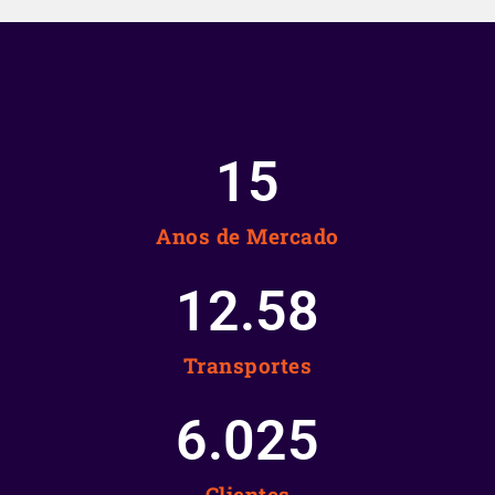
15
Anos de Mercado
12.58
Transportes
6.025
Clientes