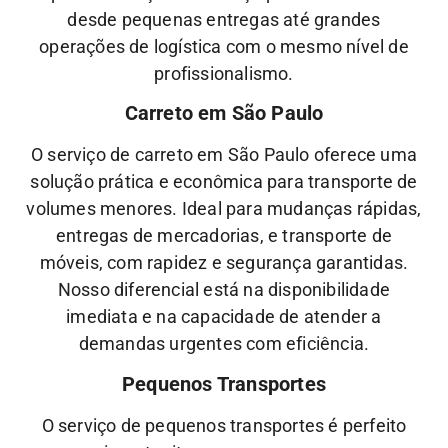
desde pequenas entregas até grandes
operações de logística com o mesmo nível de
profissionalismo.
Carreto em São Paulo
O serviço de carreto em São Paulo oferece uma
solução prática e econômica para transporte de
volumes menores. Ideal para mudanças rápidas,
entregas de mercadorias, e transporte de
móveis, com rapidez e segurança garantidas.
Nosso diferencial está na disponibilidade
imediata e na capacidade de atender a
demandas urgentes com eficiência.
Pequenos Transportes
O serviço de pequenos transportes é perfeito