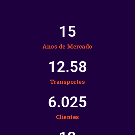
15
Anos de Mercado
12.58
Transportes
6.025
Clientes