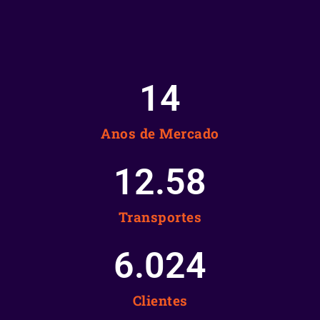
15
Anos de Mercado
12.58
Transportes
6.025
Clientes