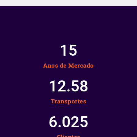
15
Anos de Mercado
12.58
Transportes
6.025
Clientes