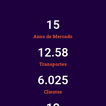
15
Anos de Mercado
12.58
Transportes
6.025
Clientes