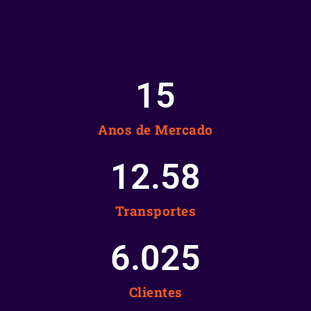
15
Anos de Mercado
12.58
Transportes
6.025
Clientes