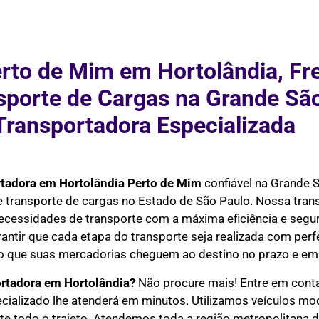
rto de Mim em Hortolândia, Fr
nsporte de Cargas na Grande Sã
Transportadora Especializada
tadora em Hortolândia Perto de Mim
confiável na Grande S
 e transporte de cargas no Estado de São Paulo. Nossa tra
necessidades de transporte com a máxima eficiência e seg
rantir que cada etapa do transporte seja realizada com perf
do que suas mercadorias cheguem ao destino no prazo e em 
rtadora em Hortolândia?
Não procure mais! Entre em cont
ecializado lhe atenderá em minutos. Utilizamos veículos m
 todo o trajeto. Atendemos toda a região metropolitana de