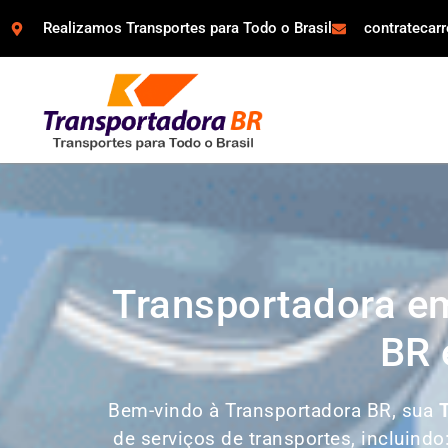
Realizamos Transportes para Todo o Brasil
contratecar
Transportadora em
BR 
Bem-vindo à Transportadora BR, sua
de serviços de transportes, incluindo