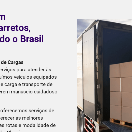
em
arretos,
o o Brasil
 de Cargas
rviços para atender às
suímos veículos equipados
e carga e transporte de
querem manuseio cuidadoso
, oferecemos serviços de
ferecer as melhores
es rotas e modalidade de