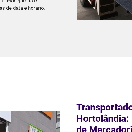
da. Planejamos e
s de data e horário,
Transportado
Hortolândia:
de Mercadori