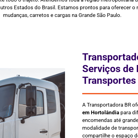
outros Estados do Brasil. Estamos prontos para oferecer o m
mudanças, carretos e cargas na Grande São Paulo.
Transportad
Serviços de 
Transportes
A Transportadora BR of
em
Hortolândia
para di
encomendas até grandes
modalidade de transpor
compartilhe o espaço do