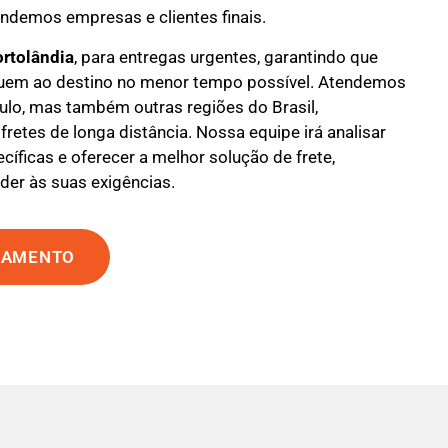
endemos empresas e clientes finais.
ortolândia
, para entregas urgentes, garantindo que
uem ao destino no menor tempo possível. Atendemos
ulo, mas também outras regiões do Brasil,
fretes de longa distância. Nossa equipe irá analisar
íficas e oferecer a melhor solução de frete,
der às suas exigências.
ÇAMENTO