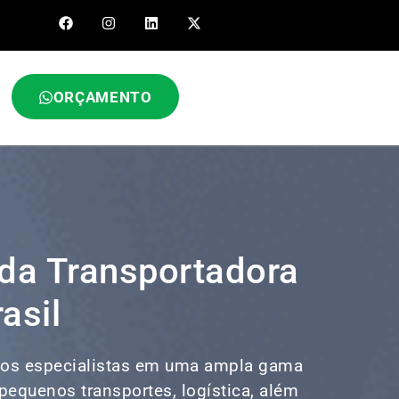
ORÇAMENTO
 da Transportadora
asil
os especialistas em uma ampla gama
, pequenos transportes,
logística
, além