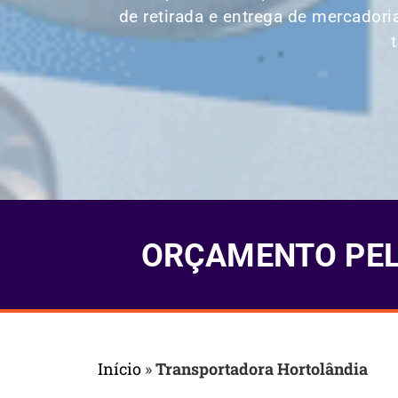
de retirada e entrega de mercadori
ORÇAMENTO PELO
Início
»
Transportadora Hortolândia