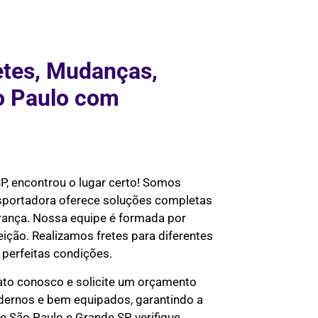
etes, Mudanças,
o Paulo com
P, encontrou o lugar certo! Somos
nsportadora oferece soluções completas
urança. Nossa equipe é formada por
eição. Realizamos fretes para diferentes
perfeitas condições.
ato conosco e solicite um orçamento
odernos e bem equipados, garantindo a
 São Paulo e Grande SP, verifique