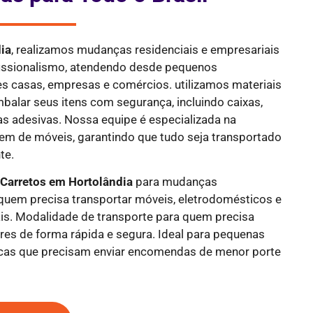
ia
, realizamos mudanças residenciais e empresariais
fissionalismo, atendendo desde pequenos
s casas, empresas e comércios. utilizamos materiais
mbalar seus itens com segurança, incluindo caixas,
tas adesivas. Nossa equipe é especializada na
 de móveis, garantindo que tudo seja transportado
te.
e
Carretos em Hortolândia
para mudanças
a quem precisa transportar móveis, eletrodomésticos e
is. Modalidade de transporte para quem precisa
res de forma rápida e segura. Ideal para pequenas
icas que precisam enviar encomendas de menor porte