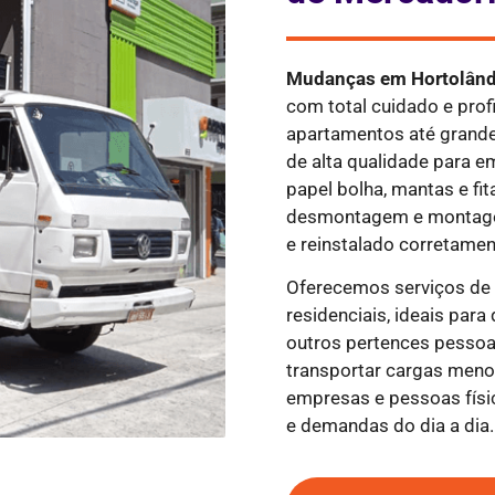
Mudanças em
Hortolând
com total cuidado e pro
apartamentos até grande
de alta qualidade para e
papel bolha, mantas e fi
desmontagem e montagem
e reinstalado corretamen
Oferecemos serviços d
residenciais, ideais par
outros pertences pessoa
transportar cargas meno
empresas e pessoas fís
e demandas do dia a dia.