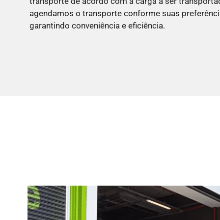
transporte de acordo com a carga a ser transporta
agendamos o transporte conforme suas preferência
garantindo conveniência e eficiência.