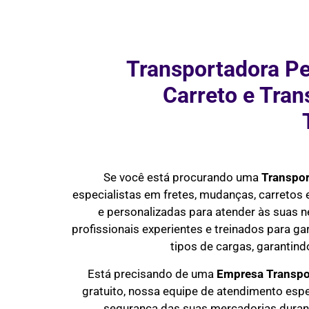
Transportadora Pe
Carreto e Tra
Se você está procurando uma
Transpor
especialistas em fretes, mudanças, carretos
e personalizadas para atender às suas 
profissionais experientes e treinados para ga
tipos de cargas, garantin
Está precisando de uma
Empresa Transpo
gratuito, nossa equipe de atendimento esp
segurança das suas mercadorias durante