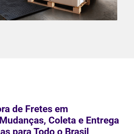
ra de Fretes em
 Mudanças, Coleta e Entrega
as para Todo o Brasil