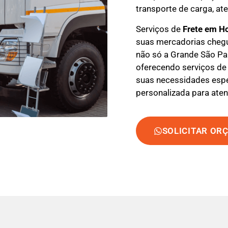
transporte de carga, at
Serviços de
Frete em H
suas mercadorias cheg
não só a Grande São Pa
oferecendo serviços de 
suas necessidades espec
personalizada para aten
SOLICITAR OR