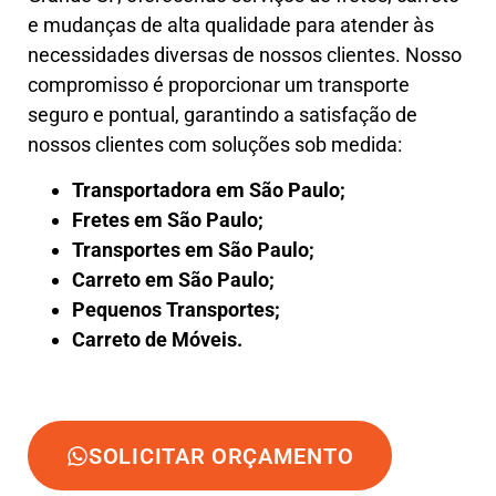
e mudanças de alta qualidade para atender às
necessidades diversas de nossos clientes. Nosso
compromisso é proporcionar um transporte
seguro e pontual, garantindo a satisfação de
nossos clientes com soluções sob medida:
Transportadora em São Paulo;
Fretes em São Paulo;
Transportes em São Paulo;
Carreto em São Paulo;
Pequenos Transportes;
Carreto de Móveis.
SOLICITAR ORÇAMENTO