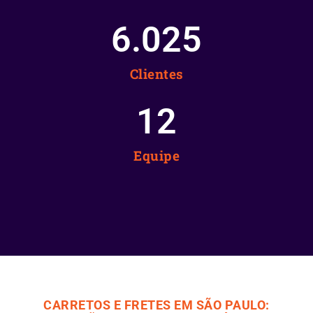
6.025
Clientes
12
Equipe
CARRETOS E FRETES EM SÃO PAULO: