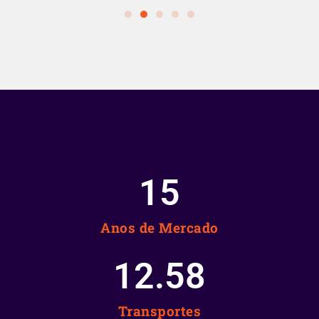
15
Anos de Mercado
12.58
Transportes