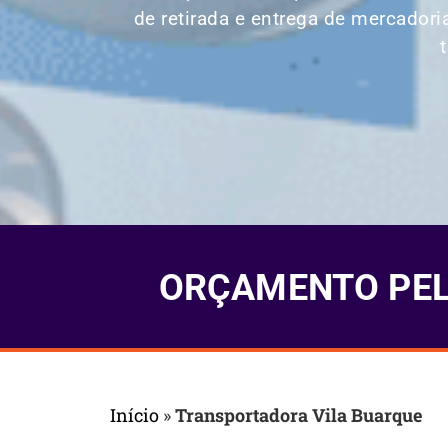
de retirada e entrega de mercadori
ORÇAMENTO PELO
Início
»
Transportadora Vila Buarque