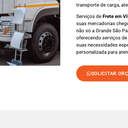
transporte de carga, at
Serviços de
Frete em Vi
suas mercadorias cheg
não só a Grande São Pa
oferecendo serviços de 
suas necessidades espec
personalizada para aten
SOLICITAR OR