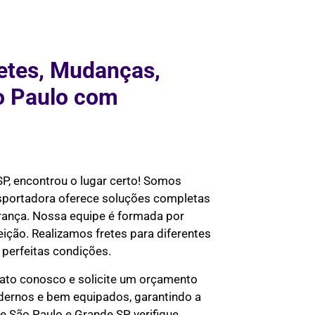
etes, Mudanças,
o Paulo com
SP, encontrou o lugar certo! Somos
nsportadora oferece soluções completas
urança. Nossa equipe é formada por
eição. Realizamos fretes para diferentes
perfeitas condições.
ato conosco e solicite um orçamento
odernos e bem equipados, garantindo a
 São Paulo e Grande SP, verifique