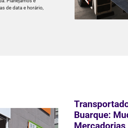
da. Planejamos e
s de data e horário,
Transportado
Buarque: Mud
Mercadorias 