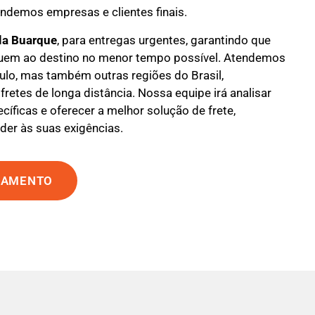
endemos empresas e clientes finais.
la Buarque
, para entregas urgentes, garantindo que
uem ao destino no menor tempo possível. Atendemos
ulo, mas também outras regiões do Brasil,
fretes de longa distância. Nossa equipe irá analisar
íficas e oferecer a melhor solução de frete,
der às suas exigências.
ÇAMENTO