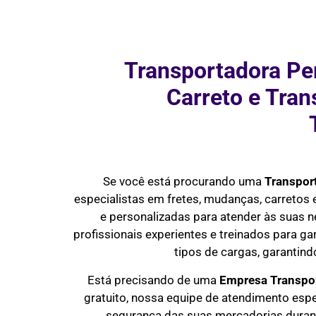
Transportadora Pe
Carreto e Tra
Se você está procurando uma
Transpor
especialistas em fretes, mudanças, carretos
e personalizadas para atender às suas 
profissionais experientes e treinados para ga
tipos de cargas, garantin
Está precisando de uma
Empresa Transpor
gratuito, nossa equipe de atendimento esp
segurança das suas mercadorias durante