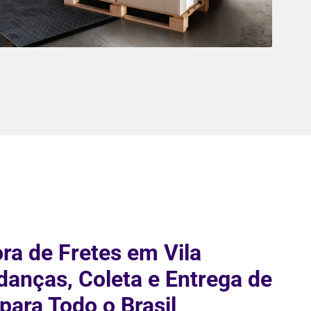
ra de Fretes em Vila
anças, Coleta e Entrega de
para Todo o Brasil