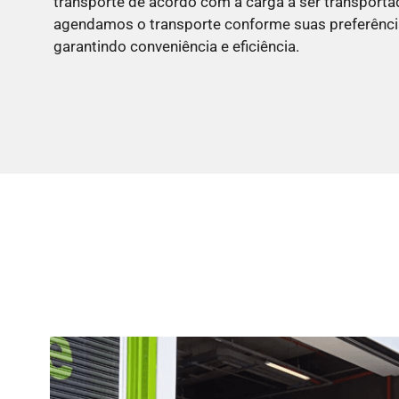
transporte de acordo com a carga a ser transporta
agendamos o transporte conforme suas preferência
garantindo conveniência e eficiência.