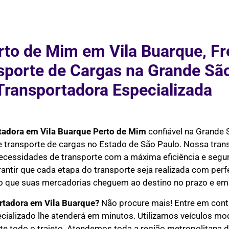
rto de Mim em Vila Buarque, Fr
nsporte de Cargas na Grande Sã
Transportadora Especializada
tadora em Vila Buarque Perto de Mim
confiável na Grande 
 e transporte de cargas no Estado de São Paulo. Nossa tra
necessidades de transporte com a máxima eficiência e seg
rantir que cada etapa do transporte seja realizada com perf
do que suas mercadorias cheguem ao destino no prazo e em 
tadora em Vila Buarque?
Não procure mais! Entre em cont
ecializado lhe atenderá em minutos. Utilizamos veículos m
 todo o trajeto. Atendemos toda a região metropolitana de