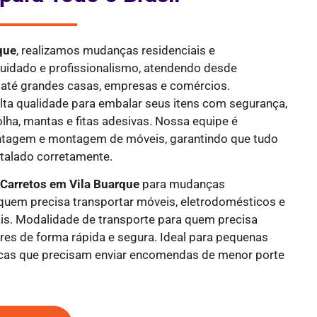
que
, realizamos mudanças residenciais e
cuidado e profissionalismo, atendendo desde
até grandes casas, empresas e comércios.
alta qualidade para embalar seus itens com segurança,
olha, mantas e fitas adesivas. Nossa equipe é
ntagem e montagem de móveis, garantindo que tudo
stalado corretamente.
e
Carretos em Vila Buarque
para mudanças
a quem precisa transportar móveis, eletrodomésticos e
is. Modalidade de transporte para quem precisa
res de forma rápida e segura. Ideal para pequenas
icas que precisam enviar encomendas de menor porte