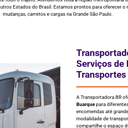
outros Estados do Brasil. Estamos prontos para oferecer o m
mudanças, carretos e cargas na Grande São Paulo.
Transportad
Serviços de 
Transportes
A Transportadora BR of
Buarque
para diferente
encomendas até grandes
modalidade de transpor
compartilhe o espaço do