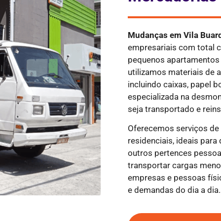
Mudanças em
Vila Buar
empresariais com total 
pequenos apartamentos 
utilizamos materiais de 
incluindo caixas, papel b
especializada na desmo
seja transportado e rein
Oferecemos serviços d
residenciais, ideais par
outros pertences pessoa
transportar cargas meno
empresas e pessoas fís
e demandas do dia a dia.