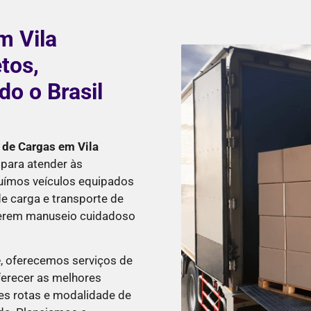
m Vila
tos,
o o Brasil
 de Cargas em Vila
para atender às
suímos veículos equipados
e carga e transporte de
querem manuseio cuidadoso
e
, oferecemos serviços de
ferecer as melhores
es rotas e modalidade de