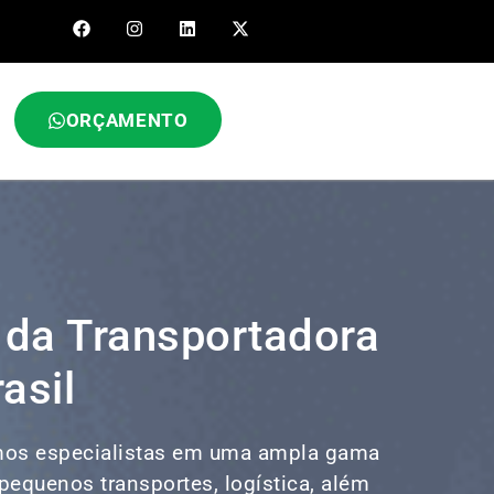
ORÇAMENTO
 da Transportadora
asil
os especialistas em uma ampla gama
, pequenos transportes,
logística
, além