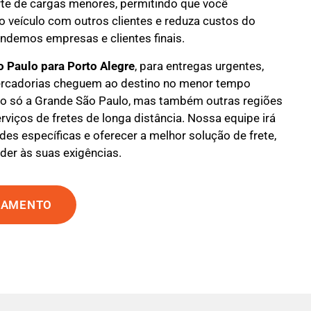
te de cargas menores, permitindo que você
 veículo com outros clientes e reduza custos do
endemos empresas e clientes finais.
o Paulo para Porto Alegre
, para entregas urgentes,
ercadorias cheguem ao destino no menor tempo
o só a Grande São Paulo, mas também outras regiões
rviços de fretes de longa distância. Nossa equipe irá
des específicas e oferecer a melhor solução de frete,
der às suas exigências.
ÇAMENTO