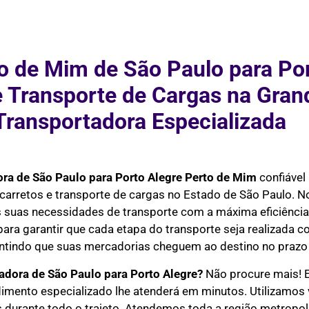
o de Mim de São Paulo para Port
e Transporte de Cargas na Gra
Transportadora Especializada
ra de São Paulo para Porto Alegre Perto de Mim
confiável 
carretos e transporte de cargas no Estado de São Paulo. N
s suas necessidades de transporte com a máxima eficiênci
 para garantir que cada etapa do transporte seja realizada 
rantindo que suas mercadorias cheguem ao destino no prazo
dora de São Paulo para Porto Alegre?
Não procure mais! E
dimento especializado lhe atenderá em minutos. Utilizamo
durante todo o trajeto. Atendemos toda a região metropolit