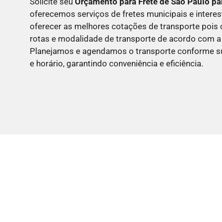
Solicite seu
Orçamento para Frete
de São Paulo pa
oferecemos serviços de fretes municipais e inter
oferecer as melhores cotações de transporte pois
rotas e modalidade de transporte de acordo com a 
Planejamos e agendamos o transporte conforme su
e horário, garantindo conveniência e eficiência.