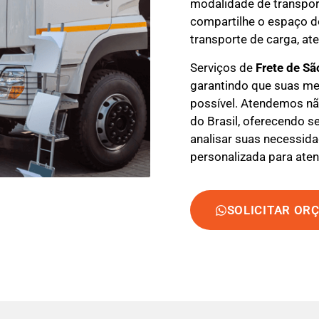
modalidade de transpor
compartilhe o espaço do
transporte de carga, at
Serviços de
Frete de Sã
garantindo que suas m
possível. Atendemos nã
do Brasil, oferecendo se
analisar suas necessida
personalizada para aten
SOLICITAR OR