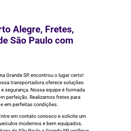
o Alegre, Fretes,
nde São Paulo com
na Grande SP, encontrou o lugar certo!
ossa transportadora oferece soluções
a e segurança. Nossa equipe é formada
com perfeição. Realizamos fretes para
 e em perfeitas condições.
ntre em contato conosco e solicite um
s veículos modernos e bem equipados,
ana de São Paulo e Grande SP, verifique