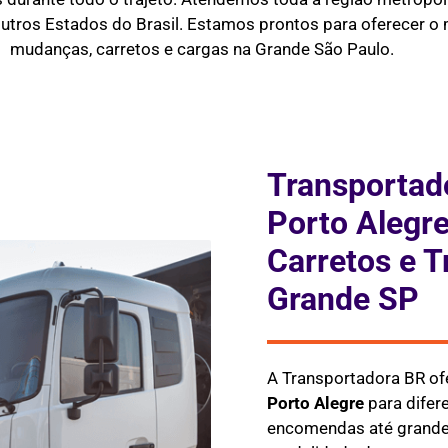
outros Estados do Brasil. Estamos prontos para oferecer o m
mudanças, carretos e cargas na Grande São Paulo.
Transportad
Porto Alegre
Carretos e T
Grande SP
A Transportadora BR of
Porto Alegre
para difer
encomendas até grandes