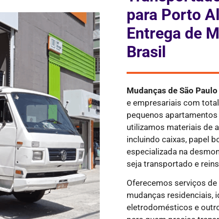
para Porto A
Entrega de M
Brasil
Mudanças
de São Paulo
e empresariais com tota
pequenos apartamentos 
utilizamos materiais de 
incluindo caixas, papel b
especializada na desmo
seja transportado e rein
Oferecemos serviços d
mudanças residenciais, i
eletrodomésticos e outr