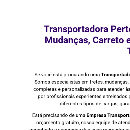
Transportadora Pert
Mudanças, Carreto 
Se você está procurando uma
Transportado
Somos especialistas em fretes, mudanças, 
completas e personalizadas para atender à
por profissionais experientes e treinados
diferentes tipos de cargas, ga
Está precisando de uma
Empresa Transporta
orçamento gratuito, nossa equipe de aten
garantindo a segurança das suas mercadorias 