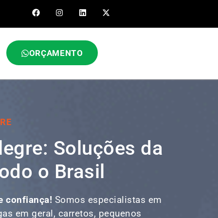
ORÇAMENTO
GRE
legre: Soluções da
odo o Brasil
e confiança!
Somos especialistas em
gas em geral, carretos, pequenos