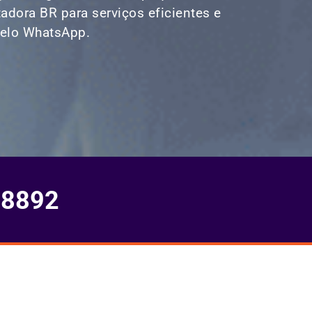
tadora BR para serviços eficientes e
pelo WhatsApp.
-8892