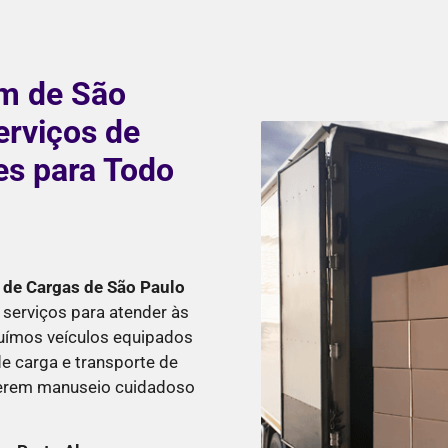
m de São
erviços de
es para Todo
 de Cargas de São Paulo
serviços para atender às
suímos veículos equipados
e carga e transporte de
querem manuseio cuidadoso