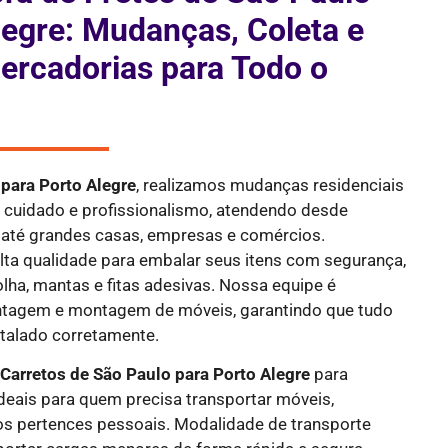
legre: Mudanças, Coleta e
ercadorias para Todo o
 para Porto Alegre
, realizamos mudanças residenciais
l cuidado e profissionalismo, atendendo desde
até grandes casas, empresas e comércios.
alta qualidade para embalar seus itens com segurança,
olha, mantas e fitas adesivas. Nossa equipe é
ntagem e montagem de móveis, garantindo que tudo
stalado corretamente.
e
Carretos de São Paulo para Porto Alegre
para
deais para quem precisa transportar móveis,
os pertences pessoais. Modalidade de transporte