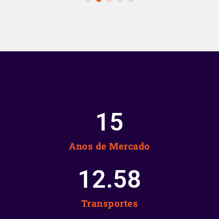
15
Anos de Mercado
12.58
Transportes