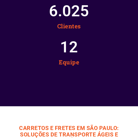
6.025
Clientes
12
Equipe
CARRETOS E FRETES EM SÃO PAULO:
SOLUÇÕES DE TRANSPORTE ÁGEIS E