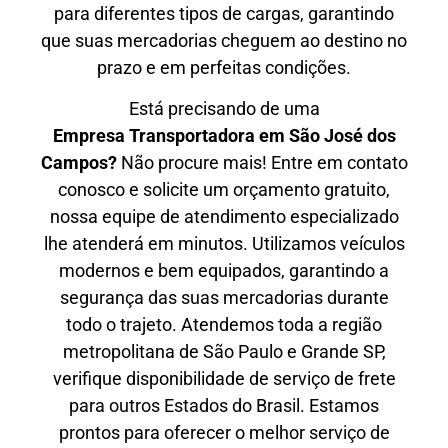
para diferentes tipos de cargas, garantindo
que suas mercadorias cheguem ao destino no
prazo e em perfeitas condições.
Está precisando de uma
Empresa Transportadora em São José dos
Campos?
Não procure mais! Entre em contato
conosco e solicite um orçamento gratuito,
nossa equipe de atendimento especializado
lhe atenderá em minutos. Utilizamos veículos
modernos e bem equipados, garantindo a
segurança das suas mercadorias durante
todo o trajeto. Atendemos toda a região
metropolitana de São Paulo e Grande SP,
verifique disponibilidade de serviço de frete
para outros Estados do Brasil. Estamos
prontos para oferecer o melhor serviço de