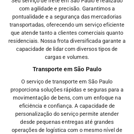
Seu serviço de frete em São Paulo é realizado
com agilidade e precisão. Garantimos a
pontualidade e a segurança das mercadorias
transportadas, oferecendo um serviço eficiente
que atende tanto a clientes comerciais quanto
residenciais. Nossa frota diversificada garante a
capacidade de lidar com diversos tipos de
cargas e volumes.
Transporte em São Paulo
O serviço de transporte em São Paulo
proporciona soluções rápidas e seguras para a
movimentação de bens, com um enfoque na
eficiência e confiança. A capacidade de
personalização do serviço permite atender
desde pequenas entregas até grandes
operações de logística com o mesmo nível de