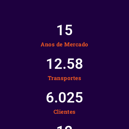
15
Anos de Mercado
12.58
Transportes
6.025
Clientes