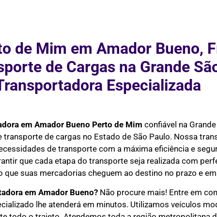
to de Mim em Amador Bueno, F
nsporte de Cargas na Grande Sã
Transportadora Especializada
adora em Amador Bueno Perto de Mim
confiável na Grande
 e transporte de cargas no Estado de São Paulo. Nossa tra
necessidades de transporte com a máxima eficiência e seg
rantir que cada etapa do transporte seja realizada com perf
do que suas mercadorias cheguem ao destino no prazo e em 
tadora em Amador Bueno?
Não procure mais! Entre em con
ecializado lhe atenderá em minutos. Utilizamos veículos m
 todo o trajeto. Atendemos toda a região metropolitana de