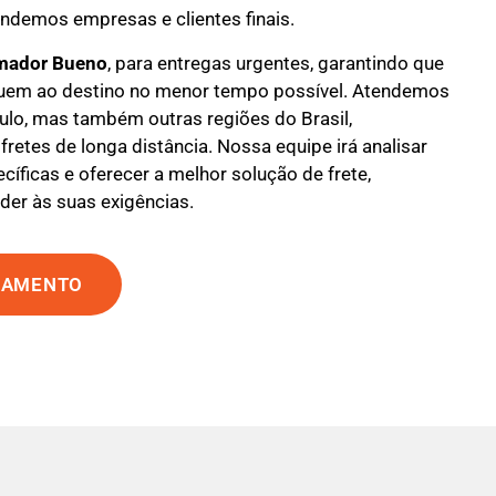
endemos empresas e clientes finais.
mador Bueno
, para entregas urgentes, garantindo que
uem ao destino no menor tempo possível. Atendemos
ulo, mas também outras regiões do Brasil,
fretes de longa distância. Nossa equipe irá analisar
íficas e oferecer a melhor solução de frete,
der às suas exigências.
ÇAMENTO