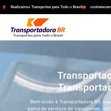
Realizamos Transportes para Todo o Brasil
contratecar
Transporta
Transportad
Bem-vindo à Transportadora BR, su
gama de serviços de transportes, incl