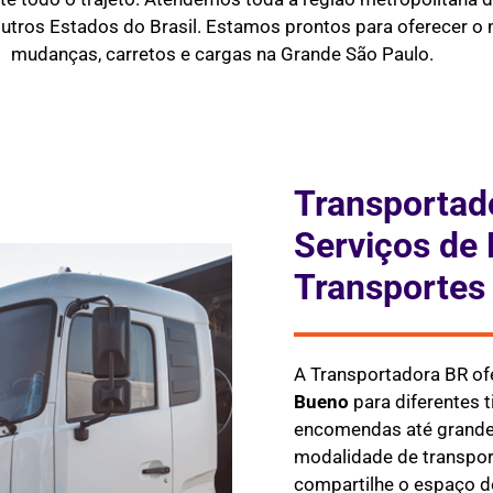
outros Estados do Brasil. Estamos prontos para oferecer o m
mudanças, carretos e cargas na Grande São Paulo.
Transportad
Serviços de 
Transportes
A Transportadora BR of
Bueno
para diferentes 
encomendas até grandes
modalidade de transpor
compartilhe o espaço do