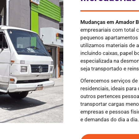
Mudanças em
Amador 
empresariais com total 
pequenos apartamentos 
utilizamos materiais de 
incluindo caixas, papel b
especializada na desmo
seja transportado e rein
Oferecemos serviços d
residenciais, ideais par
outros pertences pessoa
transportar cargas meno
empresas e pessoas fís
e demandas do dia a dia.