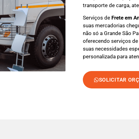
transporte de carga, at
Serviços de
Frete em A
suas mercadorias cheg
não só a Grande São Pa
oferecendo serviços de 
suas necessidades espec
personalizada para aten
SOLICITAR OR