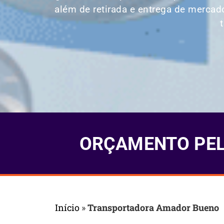
além de retirada e entrega de mercad
ORÇAMENTO PELO
Início
»
Transportadora Amador Bueno