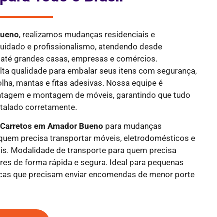
Bueno
, realizamos mudanças residenciais e
cuidado e profissionalismo, atendendo desde
até grandes casas, empresas e comércios.
alta qualidade para embalar seus itens com segurança,
olha, mantas e fitas adesivas. Nossa equipe é
ntagem e montagem de móveis, garantindo que tudo
stalado corretamente.
e
Carretos em Amador Bueno
para mudanças
a quem precisa transportar móveis, eletrodomésticos e
is. Modalidade de transporte para quem precisa
res de forma rápida e segura. Ideal para pequenas
icas que precisam enviar encomendas de menor porte