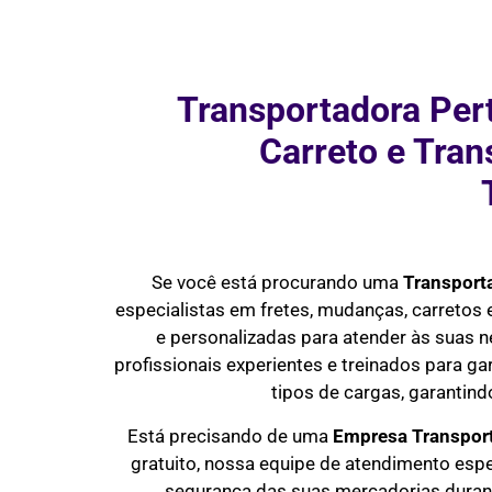
Transportadora Per
Carreto e Tra
Se você está procurando uma
Transport
especialistas em fretes, mudanças, carretos
e personalizadas para atender às suas 
profissionais experientes e treinados para ga
tipos de cargas, garantin
Está precisando de uma
Empresa Transpor
gratuito, nossa equipe de atendimento esp
segurança das suas mercadorias durante