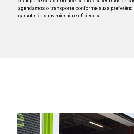
transporte de acordo com a carga a ser transporta
agendamos o transporte conforme suas preferência
garantindo conveniência e eficiência.