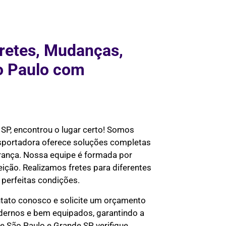
retes, Mudanças,
o Paulo com
 SP, encontrou o lugar certo! Somos
nsportadora oferece soluções completas
urança. Nossa equipe é formada por
eição. Realizamos fretes para diferentes
perfeitas condições.
tato conosco e solicite um orçamento
odernos e bem equipados, garantindo a
 São Paulo e Grande SP, verifique