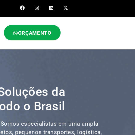
ORÇAMENTO
Soluções da
odo o Brasil
!
Somos especialistas em uma ampla
rretos, pequenos transportes,
logística
,