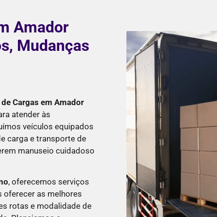
em Amador
os, Mudanças
e de Cargas em Amador
ra atender às
suímos veículos equipados
e carga e transporte de
querem manuseio cuidadoso
no
, oferecemos serviços
s oferecer as melhores
es rotas e modalidade de