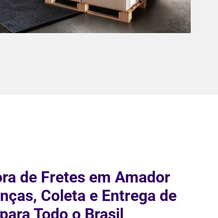
ora de Fretes em Amador
ças, Coleta e Entrega de
para Todo o Brasil