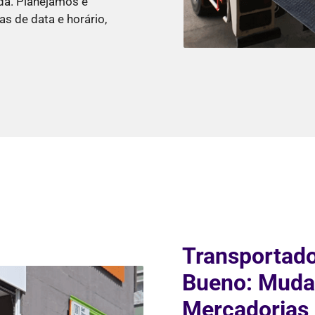
da. Planejamos e
s de data e horário,
Transportad
Bueno: Mudan
Mercadorias 