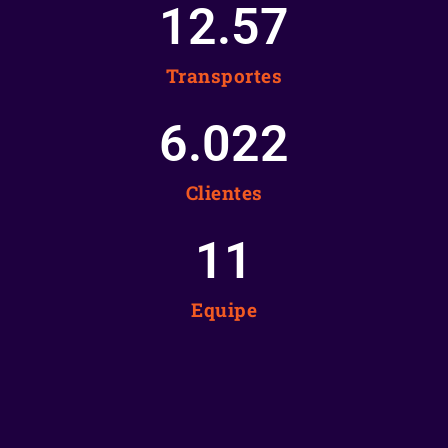
12.58
Transportes
6.025
Clientes
12
Equipe