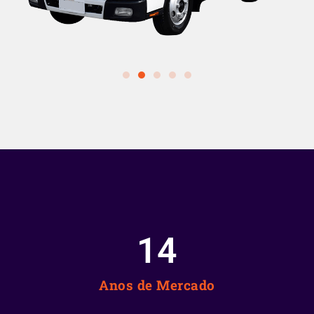
15
Anos de Mercado