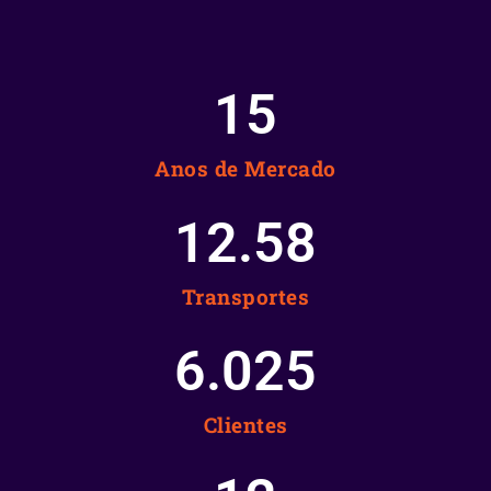
15
Anos de Mercado
12.58
Transportes
6.025
Clientes