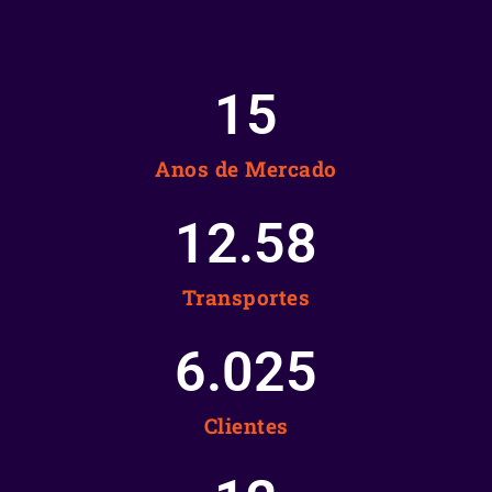
15
Anos de Mercado
12.58
Transportes
6.025
Clientes