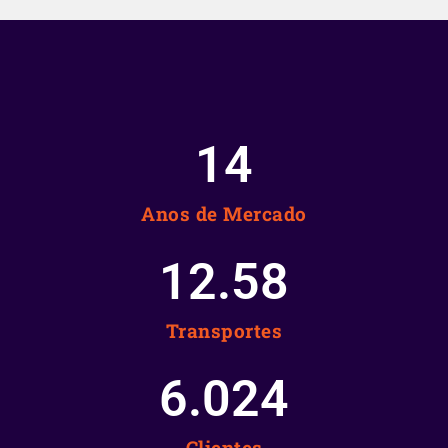
15
Anos de Mercado
12.58
Transportes
6.025
Clientes