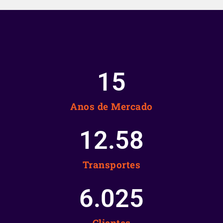
15
Anos de Mercado
12.58
Transportes
6.025
Clientes